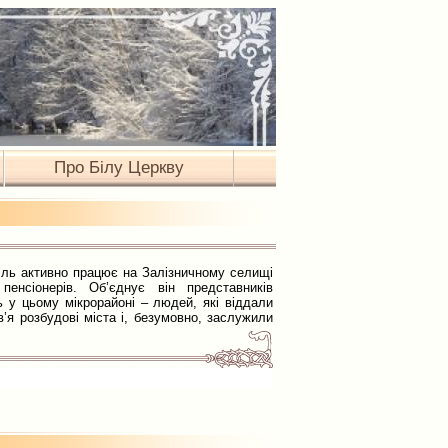
Про Білу Церкву
піль активно працює на Залізничному селищі
пенсіонерів. Об’єднує він представників
ь у цьому мікрорайоні – людей, які віддали
’я розбудові міста і, безумовно, заслужили