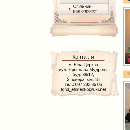
Спільний
радіопроект
Контакти
м. Біла Церква
вул. Ярослава Мудрого,
Ч
буд. 38/12,
3 поверх, кім. 15
тел.: 097 392 36 06
fond_efimenko@ukr.net